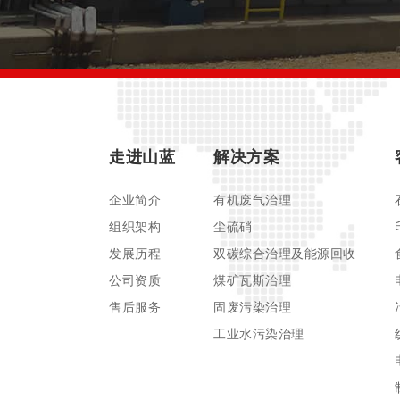
走进山蓝
解决方案
企业简介
有机废气治理
组织架构
尘硫硝
发展历程
双碳综合治理及能源回收
公司资质
煤矿瓦斯治理
售后服务
固废污染治理
工业水污染治理