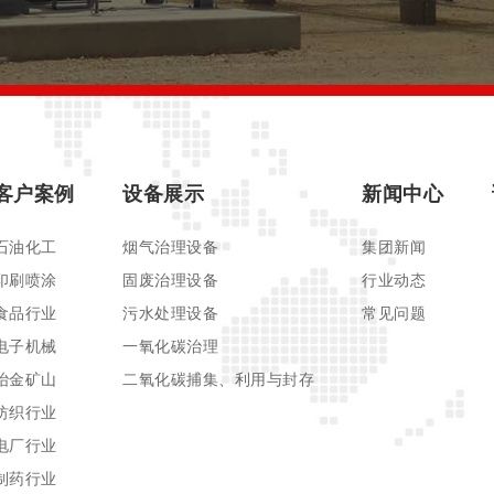
客户案例
设备展示
新闻中心
石油化工
烟气治理设备
集团新闻
印刷喷涂
固废治理设备
行业动态
食品行业
污水处理设备
常见问题
电子机械
一氧化碳治理
冶金矿山
二氧化碳捕集、利用与封存
纺织行业
电厂行业
制药行业