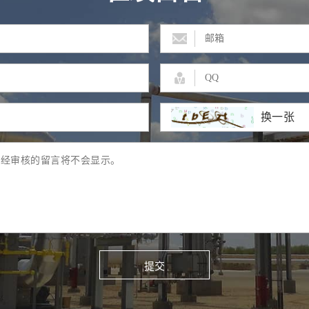
换一张
提交