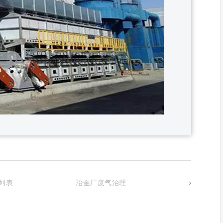
列表
冶金厂废气治理