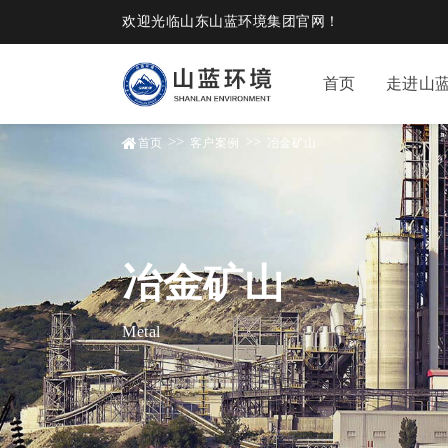
欢迎光临山东山蓝环境集团官网！
首页
走进山
>>
>>
首页
客户案例
冶金矿山
冶金矿山
Metal