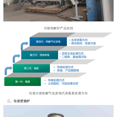
分级热解炉产品实拍
垃圾分级热解气化发电代表最新发展方向
二、垃圾焚烧炉