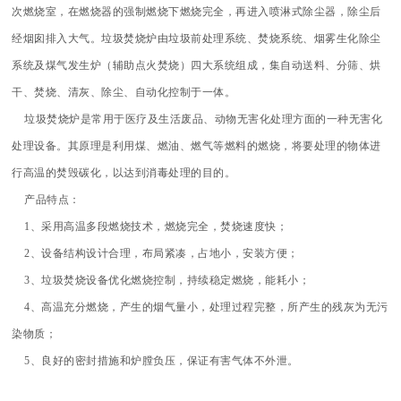
次燃烧室，在燃烧器的强制燃烧下燃烧完全，再进入喷淋式除尘器，除尘后
经烟囱排入大气。垃圾焚烧炉由垃圾前处理系统、焚烧系统、烟雾生化除尘
系统及煤气发生炉（辅助点火焚烧）四大系统组成，集自动送料、分筛、烘
干、焚烧、清灰、除尘、自动化控制于一体。
垃圾焚烧炉是常用于医疗及生活废品、动物无害化处理方面的一种无害化
处理设备。其原理是利用煤、燃油、燃气等燃料的燃烧，将要处理的物体进
行高温的焚毁碳化，以达到消毒处理的目的。
产品特点：
1、采用高温多段燃烧技术，燃烧完全，焚烧速度快；
2、设备结构设计合理，布局紧凑，占地小，安装方便；
3、垃圾焚烧设备优化燃烧控制，持续稳定燃烧，能耗小；
4、高温充分燃烧，产生的烟气量小，处理过程完整，所产生的残灰为无污
染物质；
5、良好的密封措施和炉膛负压，保证有害气体不外泄。