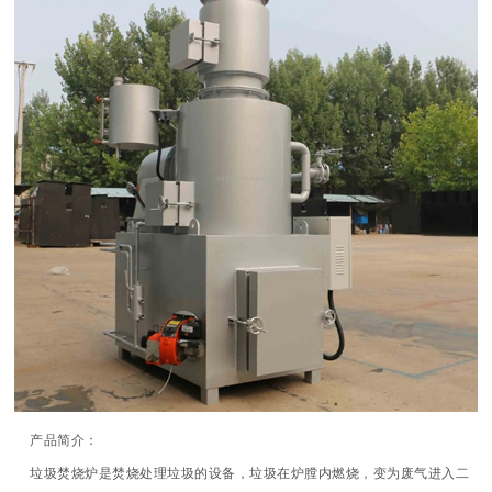
产品简介：
垃圾焚烧炉是焚烧处理垃圾的设备，垃圾在炉膛内燃烧，变为废气进入二