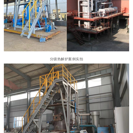
分级热解炉案例实拍