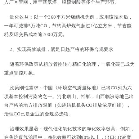
入厂区管网，用于蒸氨塔、脱硫制酸等多个生产环节。
量化效益：以一个360平方米烧结机为例，应用该技术后，
一年可减排5万吨CO，节约高炉煤气超过1亿立方米，节省能
耗及碳交易成本逾2000万元。
2、实现高效减排，满足日趋严格的环保合规要求
随着环保政策从粗放管控转向精细化治理，一氧化碳已成为
重点管控对象。
政策刚性需求：中国《环境空气质量标准》已将CO列为六
项基本控制污染物之一。河北唐山、邯郸，山西临汾等地已出
台严格的地方排放限值（如烧结机机头CO排放浓度红线），
治理CO已是企业的合规必选项。
治理效果显著：现代催化氧化技术的净化效率极高。例如，
在焦炉废气治理中，净化效率可达到90%以上，出口CO浓度