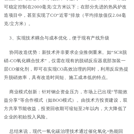
可稳定控制在2000毫克/立方米以下；在部分先进的热风炉改
造项目中，甚至实现了CO“近零”排放（平均排放值仅2.04毫
克/立方米）。
3、实现技术耦合与成本优化，便于现有产线升级
协同改造优势：新技术并非要求企业推倒重来。如“SCR脱
硝-CO氧化耦合技术”，仅需在现有的脱硝反应器底部加装一
层CO催化剂，即可在实现CO高效治理的同时，利用反应热提
升脱硝效率，具有改造时间短、施工成本低的特点。
商业模式创新：针对钢企资金压力，市场上已出现“节能效
益分享”等合作模式（如BOO模式）。由技术方投资建设，双
方共享节能收益，投资回收期可缩短至2年以内，大大降低了
企业的初始投入风险。
总结来说，现代一氧化碳治理技术通过催化氧化+热能回