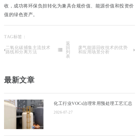
收，成功将环保负担转化为兼具合规价值、能源价值和投资价
值的绿色资产。
TAG标签：
返
二氧化碳捕集主流技术
回
废气能源回收技术的优势
路线和分离方法
列
和应用场景分析
表
最新文章
化工行业VOCs治理常用预处理工艺汇总
2026-07-27